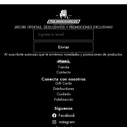
¡RECIBE OFERTAS, DESCUENTOS Y PROMOCIONES EXCLUSIVAS!
Enviar
Al suscribirte autorizas que te envíemos novedades y promociones de productos.
Menú
Nosotros
Tienda
Contacto
Conecta con nosotros
Gift Cards
Distribuidores
Cuidado
Fidelización
Síguenos
Facebook
instagram