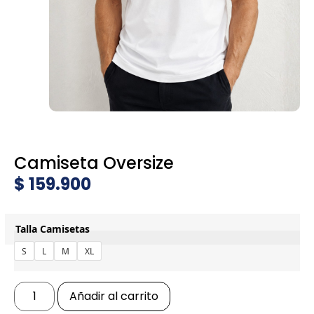
Camiseta Oversize
$
159.900
Talla Camisetas
S
L
M
XL
Añadir al carrito